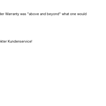
 under Warranty was "above and beyond" what one would
ekter Kundenservice!